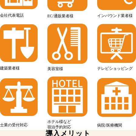
会社代表電話
インバウンド
業者様
EC/通販業者様
建築業者様
テレビ
ショッピング
美容室様
ホテル様など
士業の
受付対応
病院/医療機関
宿泊予約対応
導入メリット