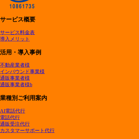
サービス概要
サービス料金表
導入メリット
活用・導入事例
不動産業者様
インバウンド事業様
通販事業者様
通販事業者様b
業種別ご利用案内
AI電話代行
電話代行
通販受注代行
カスタマーサポート代行