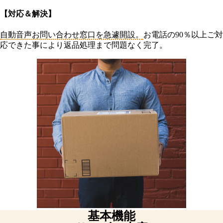
【対応＆解決】
自動音声お問い合わせ窓口を急遽開設。
お電話の90％以上ご対
応できた事により返品処理まで問題なく完了。
基本機能