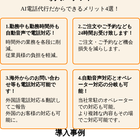
AI電話代行だからできるメリット4選！
1.勤務中も勤務時間外も
2.ご注文やご予約なども
自動音声で電話対応！
24時間お受け致します！
時間外の業務を各段に削
ご注文・ご予約など機会
減。
損失を減らします。
従業員様の負担を軽減。
3.海外からのお問い合わ
4.自動音声対応とオペレ
せ等も電話対応可能で
ーター対応の分岐も可
す！
能！
外国語電話対応＆翻訳し
当社常駐のオペレーター
てご報告
での対応も可能。
外国のお客様の対応も可
より複雑な内容もその場
能に。
でご対応可能です。
導入事例