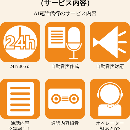
（サービス内容）
AI電話代行のサービス内容
24ｈ365ｄ
自動音声作成
自動音声対応
通話内容
通話内容録音
オペレーター
文字起こし
対応※OP