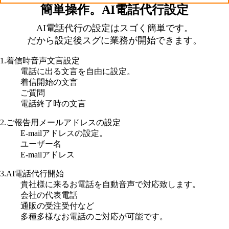
簡単操作。AI電話代行設定
AI電話代行の設定はスゴく簡単です。
だから設定後スグに業務が開始できます。
1.着信時音声文言設定
電話に出る文言を自由に設定。
着信開始の文言
ご質問
電話終了時の文言
2.ご報告用メールアドレスの設定
E-mailアドレスの設定。
ユーザー名
E-mailアドレス
3.AI電話代行開始
貴社様に来るお電話を自動音声で対応致します。
会社の代表電話
通販の受注受付など
多種多様なお電話のご対応が可能です。