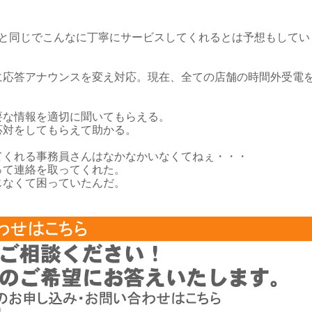
たと同じでこんなに丁寧にサービスしてくれるとは予想もしてい
に応答アナウンスを変え対応。現在、全ての店舗の時間外受電
要な情報を適切に聞いてもらえる。
応対をしてもらえて助かる。
てくれる事務員さんはなかなかいなくてねぇ・・・
って連絡を取ってくれた。
じなくて困っていたんだ。