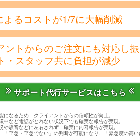
よるコストが1/7に大幅削減
アントからのご注文にも対応し振
ト・スタッフ共に負担が減少
サポート代行サービスはこちら
！
能になるため、クライアントからの信頼性が向上。
議中など電話がとれない状況下でも確実な報告が実現。
況や騒音などに左右されず、確実に内容報告が実現。
、「至急・至急でない」の判断が可能になり、「緊急度の高い