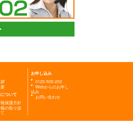
内
お申し込み
挨拶
0120-505-202
概要
Webからのお申し
込み
報について
お問い合わせ
情報保護方針
情報の取り扱
いて