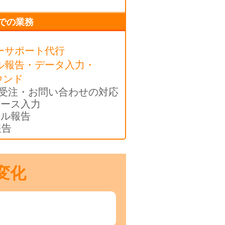
での業務
ーサポート代行
ル報告・データ入力・
ウンド
電話受注・お問い合わせの対応
ベース入力
ール報告
報告
変化