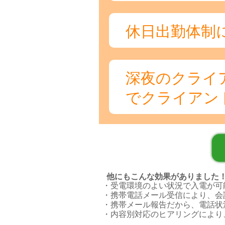
休日出勤体制に
深夜のクライ
でクライアン
他にもこんな効果がありました
受電環境のよい状況で入電が可
携帯電話メール受信により、会
携帯メール報告だから、電話状
内容別対応のヒアリングにより