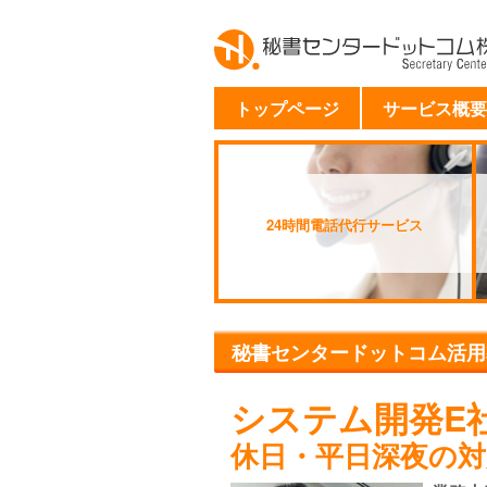
トップページ
サービス概要
24時間電話代行サービス
秘書センタードットコム活用
システム開発E
休日・平日深夜の